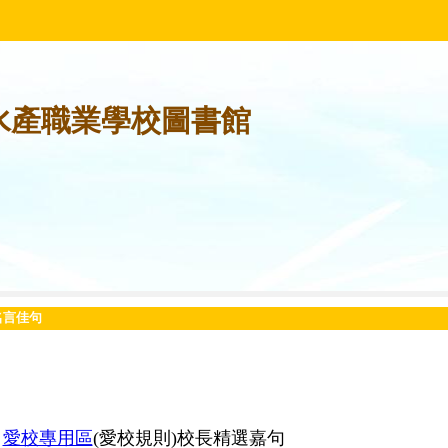
水產職業學校圖書館
名言佳句
名言佳句
愛校專用區
(愛校規則)
校長精選嘉句