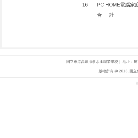
16
PC HOME電腦家
合 計
國立東港高級海事水產職業學校｜ 地址：屏東縣東港鎮
版權所有 @ 2013, 國立東