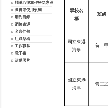
閱讀心得寫作得獎專區
圖書館使用規則
學校名
班級
期刊目錄
稱
網路資源
名言佳句
組織架構
國立東港
養二
工作職掌
海事
電子書
活動照片
國立東港
管三
海事