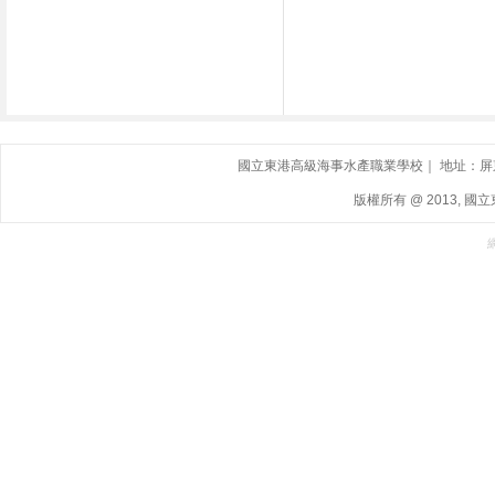
國立東港高級海事水產職業學校｜ 地址：屏東縣東港鎮
版權所有 @ 2013, 國立東