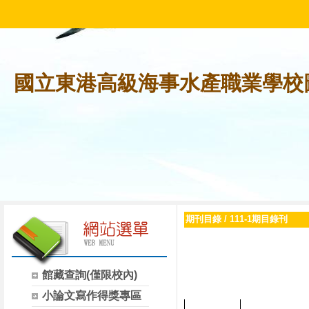
國立東港高級海事水產職業學校
期刊目錄
/
111-1期目錄刊
館藏查詢(僅限校內)
小論文寫作得獎專區