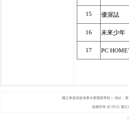
15
優渥誌
16
未來少年
17
PC HOME
國立東港高級海事水產職業學校｜ 地址：屏東縣東港鎮
版權所有 @ 2013, 國立東