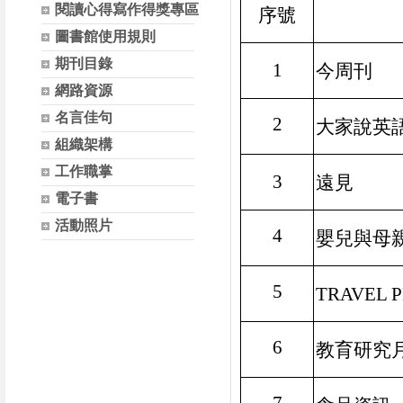
閱讀心得寫作得獎專區
序號
圖書館使用規則
期刊目錄
1
今周刊
網路資源
名言佳句
2
大家說英
組織架構
工作職掌
3
遠見
電子書
活動照片
4
嬰兒與母
5
TRAVEL 
6
教育研究