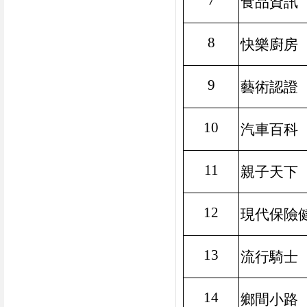
7
食品資訊
8
快樂廚房
9
藝術認證
10
汽車百科
11
親子天下
12
現代保險
13
流行騎士
14
鄉間小路