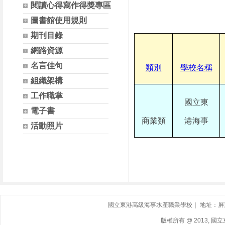
閱讀心得寫作得獎專區
圖書館使用規則
期刊目錄
網路資源
名言佳句
類別
學校名稱
組織架構
工作職掌
國立東
電子書
商業類
港海事
活動照片
國立東港高級海事水產職業學校｜ 地址：屏東縣東港鎮
版權所有 @ 2013, 國立東