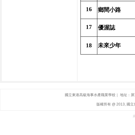
16
鄉間小路
17
優渥誌
18
未來少年
國立東港高級海事水產職業學校｜ 地址：屏東縣東港鎮
版權所有 @ 2013, 國立東