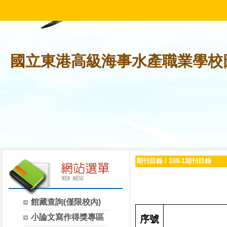
國立東港高級海事水產職業學校
期刊目錄
/
108-1期刊目錄
館藏查詢(僅限校內)
小論文寫作得獎專區
序號