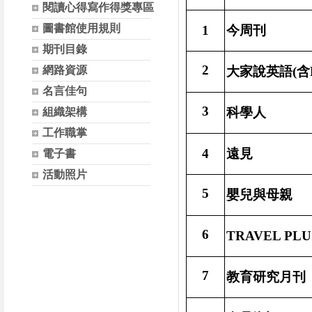
閱讀心得寫作得獎專區
圖書館使用規則
1
今周刊
期刊目錄
2
網路資源
大家說英語
(
含
名言佳句
3
科學人
組織架構
工作職掌
4
遠見
電子書
活動照片
5
嬰兒與母親
6
TRAVEL PLU
7
教育研究月刊