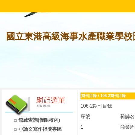
國立東港高級海事水產職業學校
期刊目錄
/
106-2期刊目錄
106-2期刊目錄
序號
雜誌名
館藏查詢(僅限校內)
1
商業周
小論文寫作得獎專區