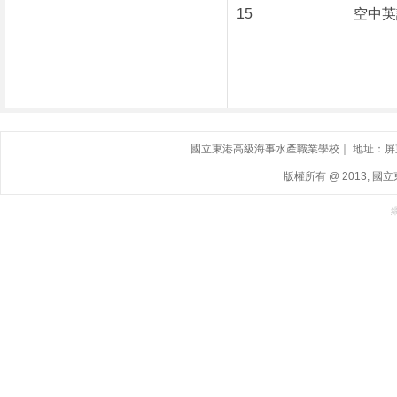
15
空中英
國立東港高級海事水產職業學校｜ 地址：屏東縣東港鎮
版權所有 @ 2013, 國立東