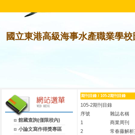
國立東港高級海事水產職業學校
期刊目錄
/
105-2期刊目錄
105-2期刊目錄
序號
雜誌名稱
館藏查詢(僅限校內)
1
商業周刊
小論文寫作得獎專區
2
常春藤解析