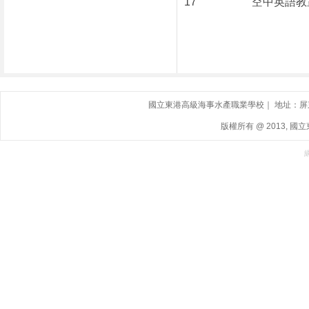
17
空中英語教室
國立東港高級海事水產職業學校｜ 地址：屏東縣東港鎮
版權所有 @ 2013, 國立東