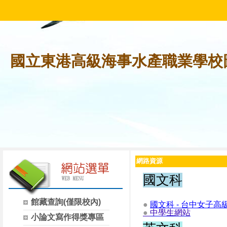
國立東港高級海事水產職業學校
網路資源
國文科
館藏查詢(僅限校內)
●
國文科
-
台中女子高
●
中學生網站
小論文寫作得獎專區