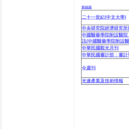
新絲路
二十一世紀
(
中
文大學
)
中央研究院經濟研究所
中國醫藥學院附設醫院
訊
(
中國醫藥學院附設
中華民國觀光月刊
中華民國審計部：審計
今週刊
光連產業及技術情報