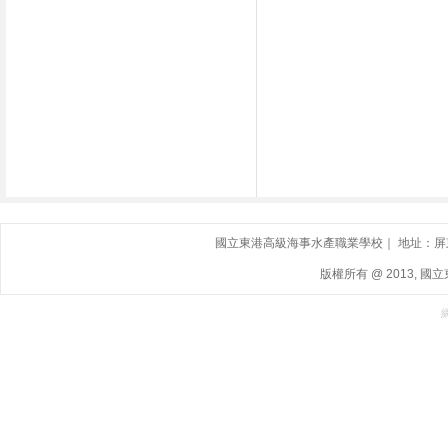
國立東港高級海事水產職業學校｜ 地址：屏東縣東港鎮
版權所有 @ 2013, 國立東