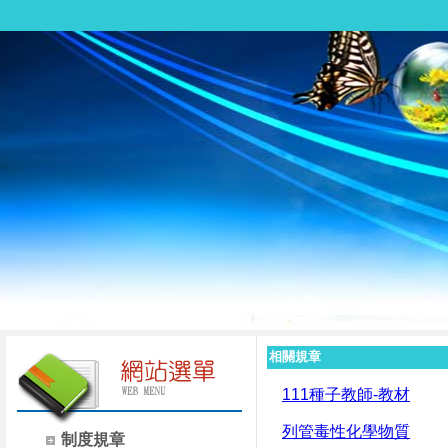
相關規章
111種子教師-教材
列管毒性化學物質
制度規章